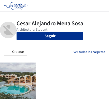
Iniciar sesión
Seguir
Ordenar
Ver todas las carpetas