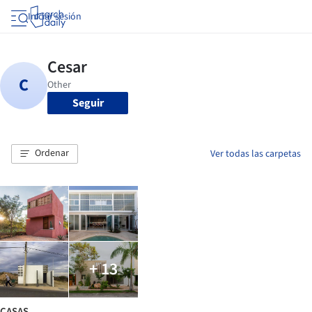
Iniciar sesión
Seguir
Ordenar
Ver todas las carpetas
+ 13
CASAS