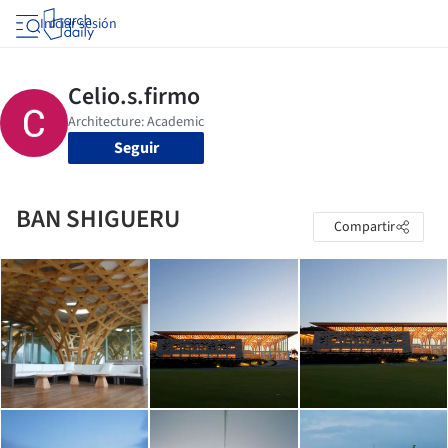
Iniciar sesión
Seguir
BAN SHIGUERU
Compartir