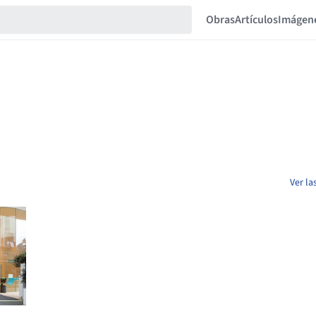
Obras
Artículos
Imágen
Ver la