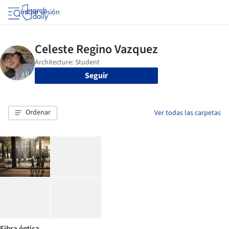
Iniciar sesión
Seguir
Ordenar
Ver todas las carpetas
Fibra óptica