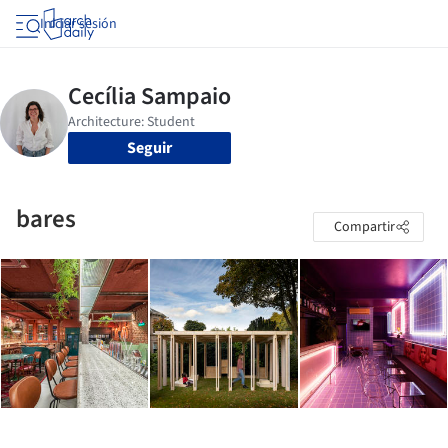
Iniciar sesión
Seguir
bares
Compartir