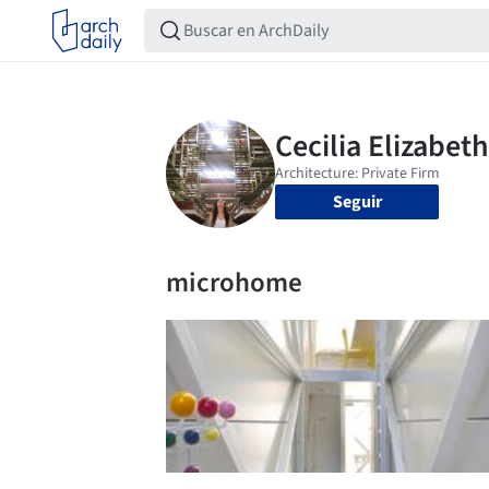
Seguir
microhome