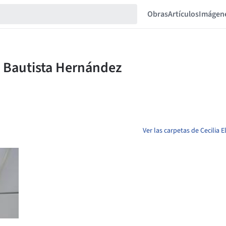
Obras
Artículos
Imágen
Ver las carpetas de Cecilia 