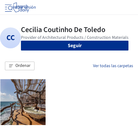
Iniciar sesión
Seguir
Ordenar
Ver todas las carpetas