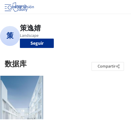
Iniciar sesión
Seguir
数据库
Compartir