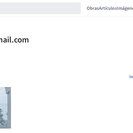
Obras
Artículos
Imágen
Ve