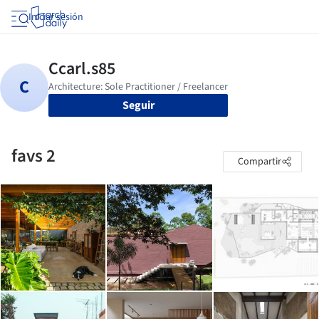
Iniciar sesión
Seguir
favs 2
Compartir