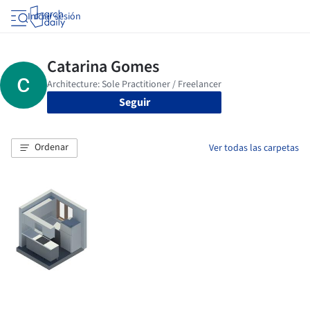
Iniciar sesión
Seguir
Ordenar
Ver todas las carpetas