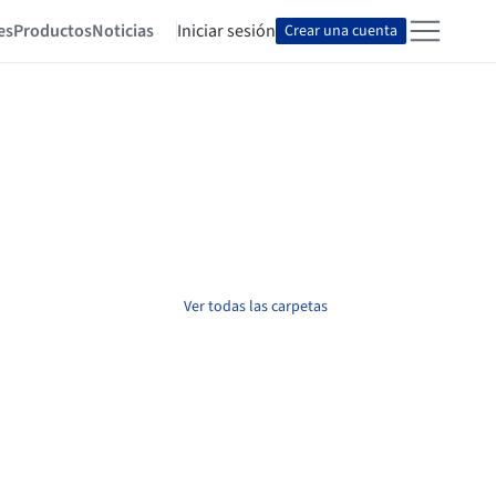
es
Productos
Noticias
Iniciar sesión
Crear una cuenta
Ver todas las carpetas