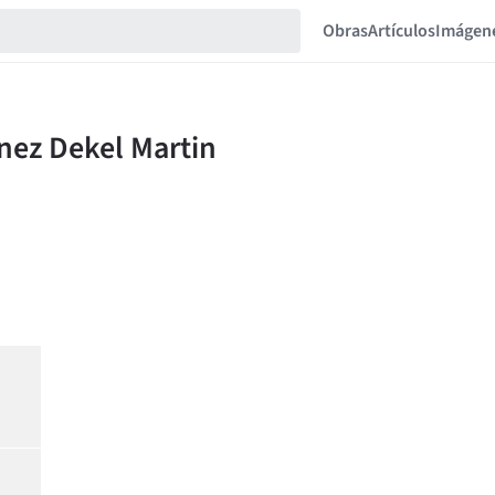
Obras
Artículos
Imágen