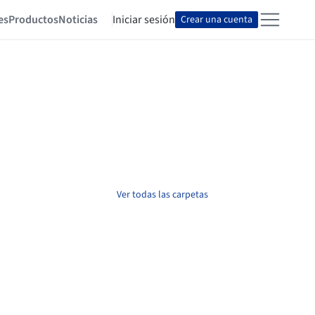
es
Productos
Noticias
Iniciar sesión
Crear una cuenta
Ver todas las carpetas