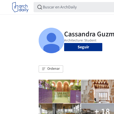
Seguir
Ordenar
+ 18