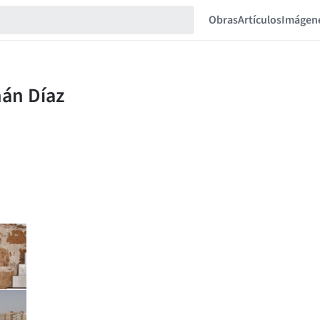
Obras
Artículos
Imágen