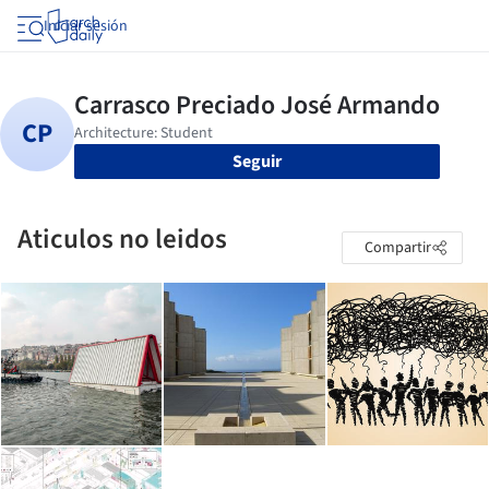
Iniciar sesión
Seguir
Aticulos no leidos
Compartir