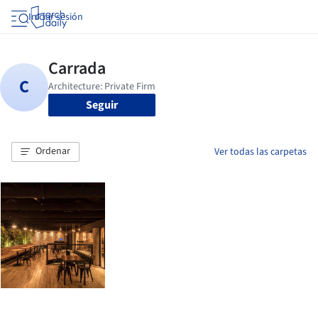
Iniciar sesión
Seguir
Ordenar
Ver todas las carpetas