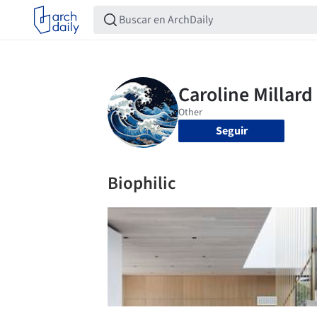
Seguir
Biophilic