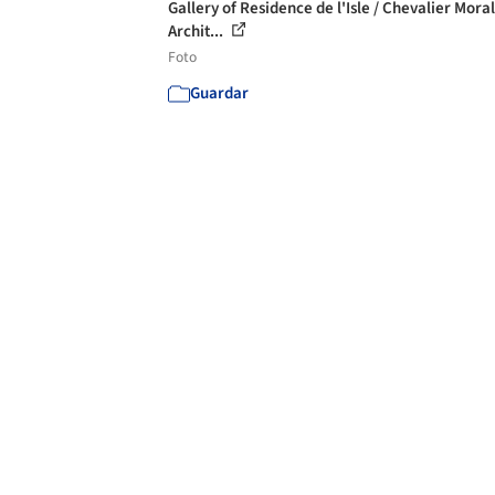
Gallery of Residence de l'Isle / Chevalier Mora
Archit...
Foto
Guardar