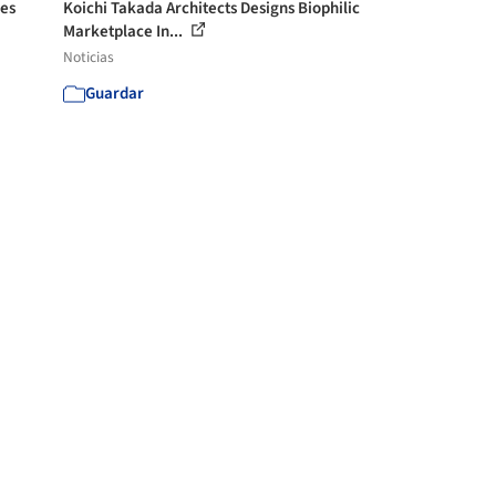
les
Koichi Takada Architects Designs Biophilic
Marketplace In...
Noticias
Guardar