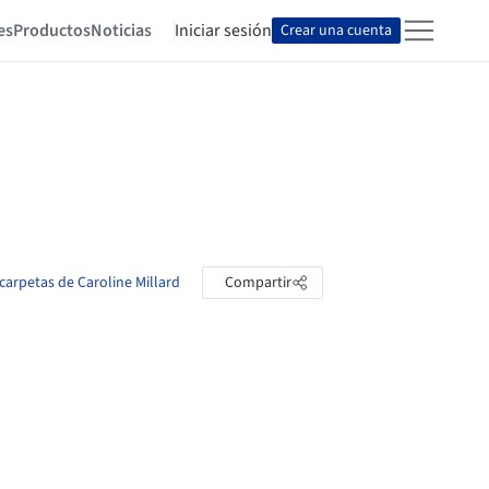
es
Productos
Noticias
Iniciar sesión
Crear una cuenta
 carpetas de Caroline Millard
Compartir