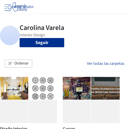
Iniciar sesión
Seguir
Ordenar
Ver todas las carpetas
Diseño Interior
Cursos