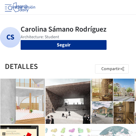
Iniciar sesión
Seguir
DETALLES
Compartir