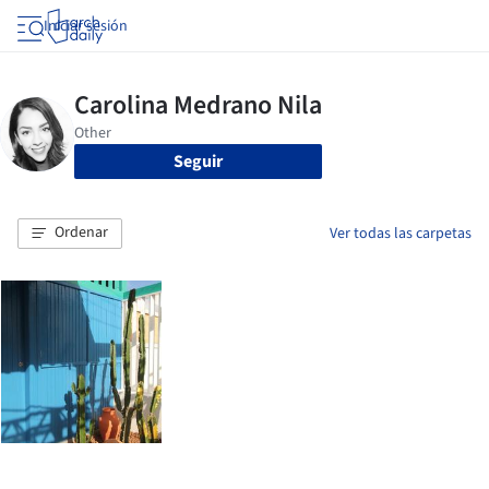
Iniciar sesión
Seguir
Ordenar
Ver todas las carpetas