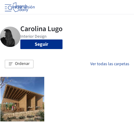
Iniciar sesión
Seguir
Ordenar
Ver todas las carpetas