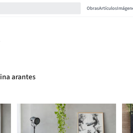
Obras
Artículos
Imágen
lina arantes