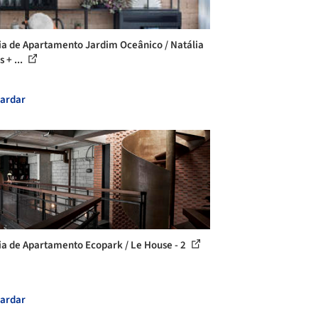
ia de Apartamento Jardim Oceânico / Natália
 + ...
ardar
ia de Apartamento Ecopark / Le House - 2
ardar