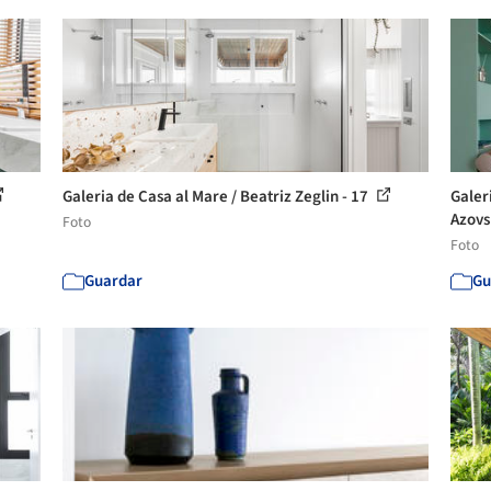
Galeria de Casa al Mare / Beatriz Zeglin - 17
Galer
Azovs
Foto
Foto
Guardar
Gu