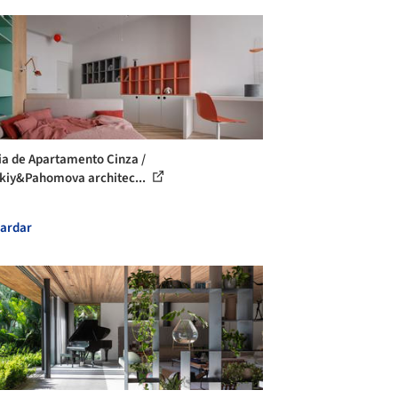
ia de Apartamento Cinza /
kiy&Pahomova architec...
ardar