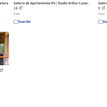
tetura
Galeria de Apartamento RS / Studio Arthur Casas -
Galer
13
3
Foto
Foto
Guardar
Gu