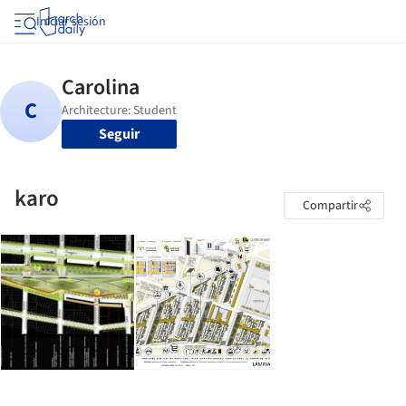
Iniciar sesión
Seguir
karo
Compartir