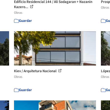
Edifício Residencial 144 / Ali Sodagaran + Nazanin
Prosp
Kazero...
Obras
Obras
Guardar
Gu
Kiev / Arquitetura Nacional
López 
Obras
Obras
Guardar
Gu