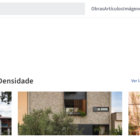
Obras
Artículos
Imágen
 Densidade
Ver 