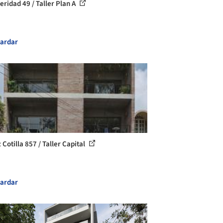
eridad 49 / Taller Plan A
ardar
Cotilla 857 / Taller Capital
ardar