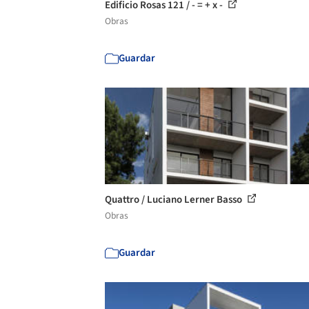
Edificio Rosas 121 / - = + x -
Obras
Guardar
Quattro / Luciano Lerner Basso
Obras
Guardar