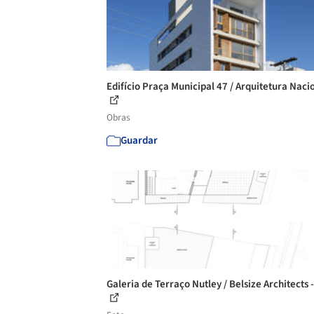
Edifício Praça Municipal 47 / Arquitetura Naci
Obras
Guardar
Galeria de Terraço Nutley / Belsize Architects 