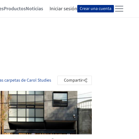
es
Productos
Noticias
Iniciar sesión
Crear una cuenta
las carpetas de Carol Studies
Compartir