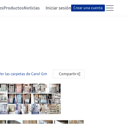
es
Productos
Noticias
Iniciar sesión
Crear una cuenta
Ver las carpetas de Carol Gm
Compartir