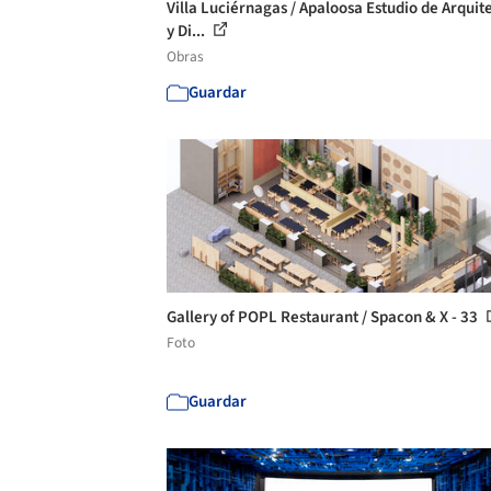
Villa Luciérnagas / Apaloosa Estudio de Arquit
y Di...
Obras
Guardar
Gallery of POPL Restaurant / Spacon & X - 33
Foto
Guardar