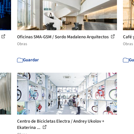
Oficinas SMA-GSM / Sordo Madaleno Arquitectos
Café 
Obras
Obras
Guardar
Gu
Centro de Bicicletas Electra / Andrey Ukolov +
Ekaterina ...