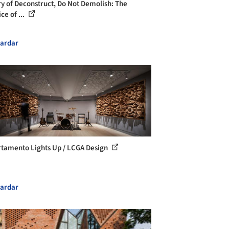
ry of Deconstruct, Do Not Demolish: The
ce of ...
ardar
tamento Lights Up / LCGA Design
ardar