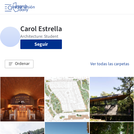
Iniciar sesión
Seguir
Ordenar
Ver todas las carpetas