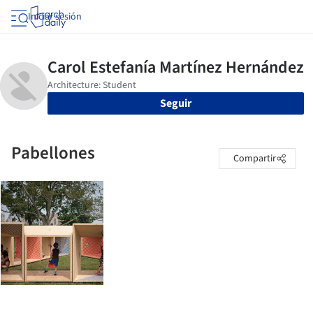
Iniciar sesión
Seguir
Pabellones
Compartir