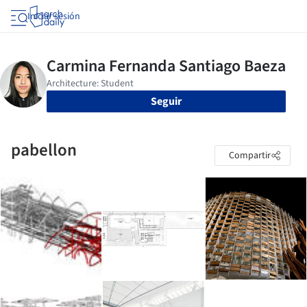
Iniciar sesión
Seguir
pabellon
Compartir