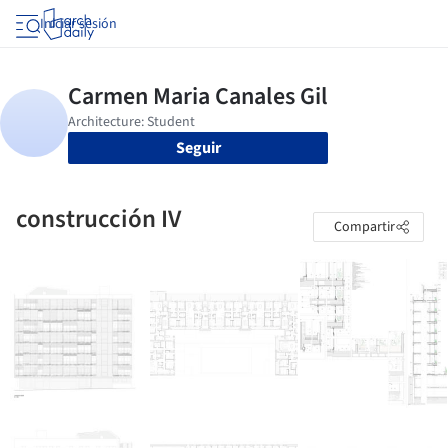
Iniciar sesión
Seguir
construcción IV
Compartir