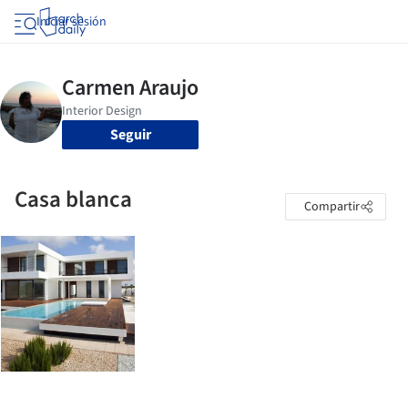
Iniciar sesión
Seguir
Casa blanca
Compartir