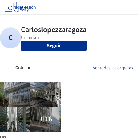
Iniciar sesión
Seguir
Ordenar
Ver todas las carpetas
+ 16
UP