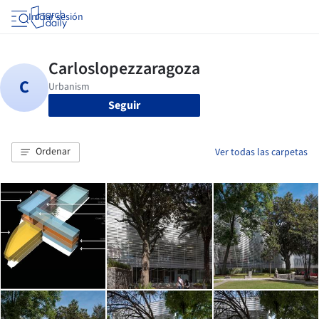
Iniciar sesión
Seguir
Ordenar
Ver todas las carpetas