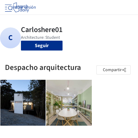
Iniciar sesión
Seguir
Despacho arquitectura
Compartir