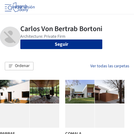
Iniciar sesión
Seguir
Ordenar
Ver todas las carpetas
PARRAS
COMALA