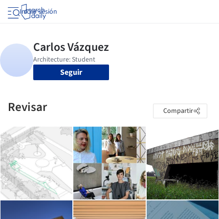
Iniciar sesión
Seguir
Revisar
Compartir