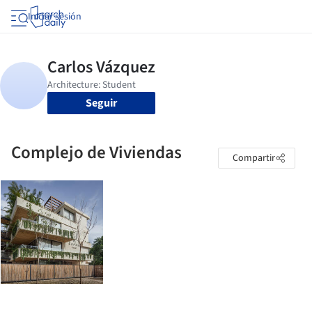
Iniciar sesión
Seguir
Complejo de Viviendas
Compartir