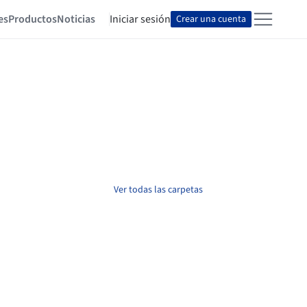
es
Productos
Noticias
Iniciar sesión
Crear una cuenta
Ver todas las carpetas