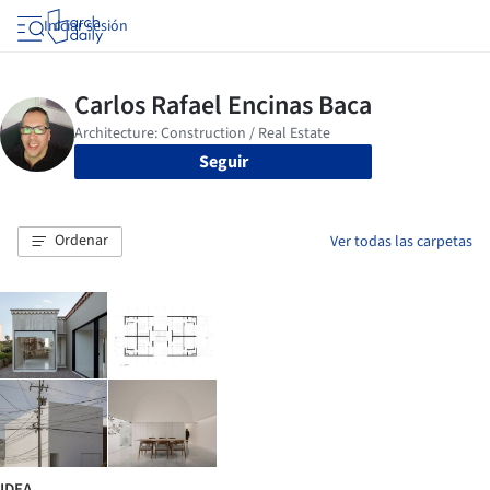
Iniciar sesión
Seguir
Ordenar
Ver todas las carpetas
IDEA