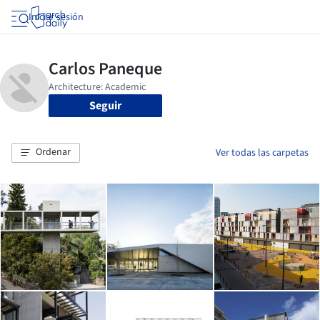
Iniciar sesión
Seguir
Ordenar
Ver todas las carpetas