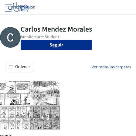
Iniciar sesión
Seguir
Ordenar
Ver todas las carpetas
+ 3
comic