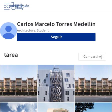
Iniciar sesión
Seguir
tarea
Compartir