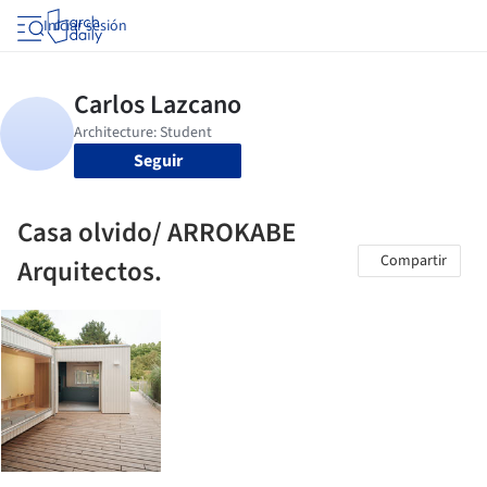
Iniciar sesión
Seguir
Casa olvido/ ARROKABE
Compartir
Arquitectos.