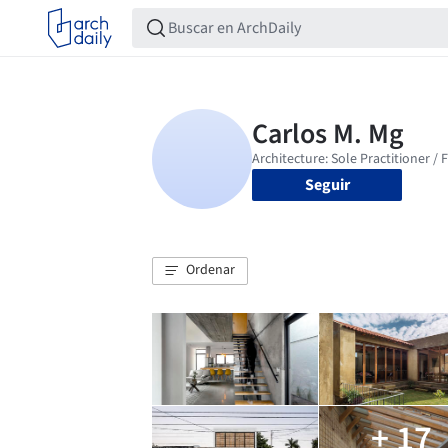
Seguir
Ordenar
+ 17