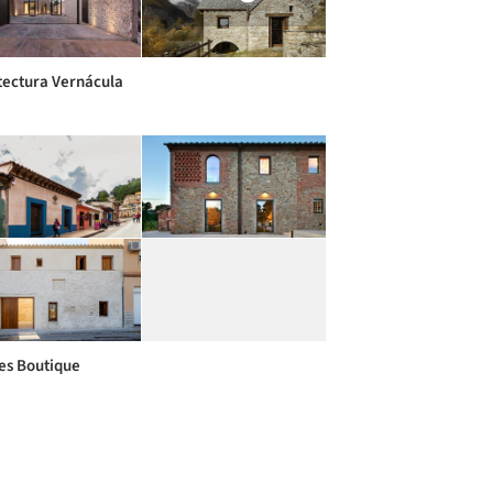
tectura Vernácula
es Boutique