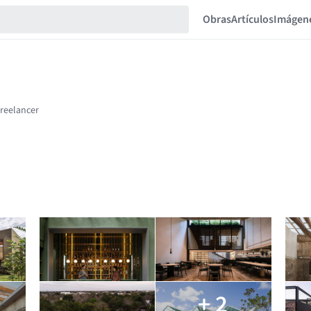
Obras
Artículos
Imágen
+ 2