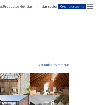
es
Productos
Noticias
Iniciar sesión
Crear una cuenta
Ver todas las carpetas
+ 8