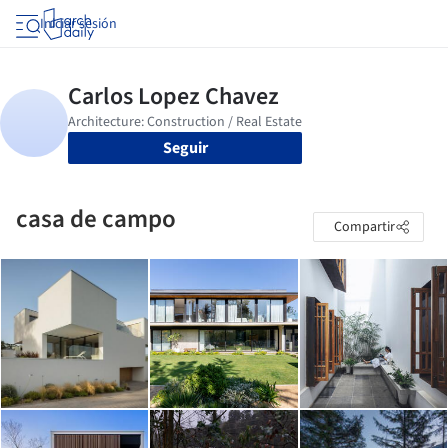
Iniciar sesión
Seguir
casa de campo
Compartir