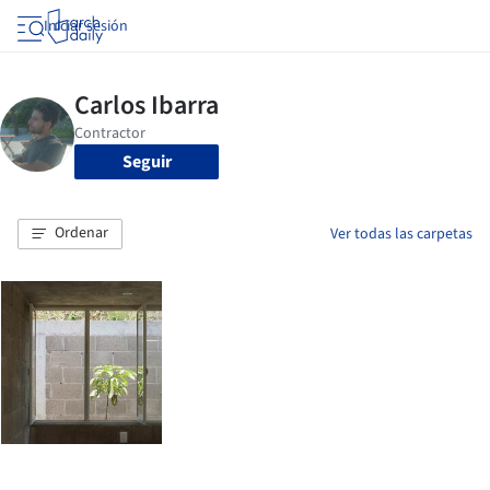
Iniciar sesión
Seguir
Ordenar
Ver todas las carpetas