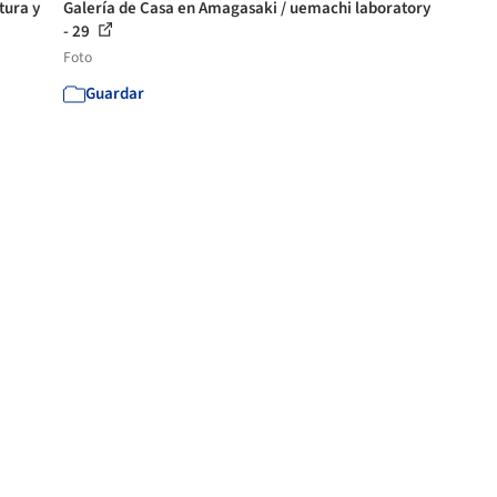
tura y
Galería de Casa en Amagasaki / uemachi laboratory
- 29
Foto
Guardar