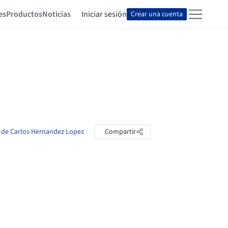
es
Productos
Noticias
Iniciar sesión
Crear una cuenta
s de Carlos Hernandez Lopez
Compartir