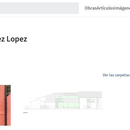
Obras
Artículos
Imágen
Ver las carpeta