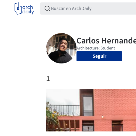
Seguir
1