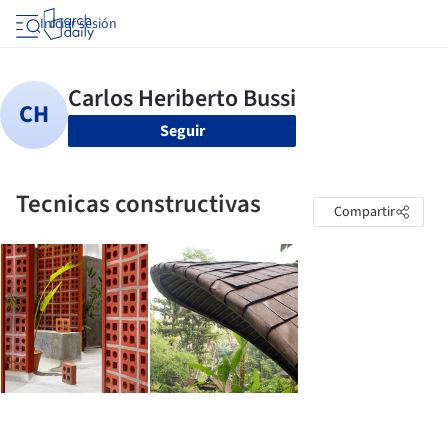
Iniciar sesión
Seguir
Tecnicas constructivas
Compartir