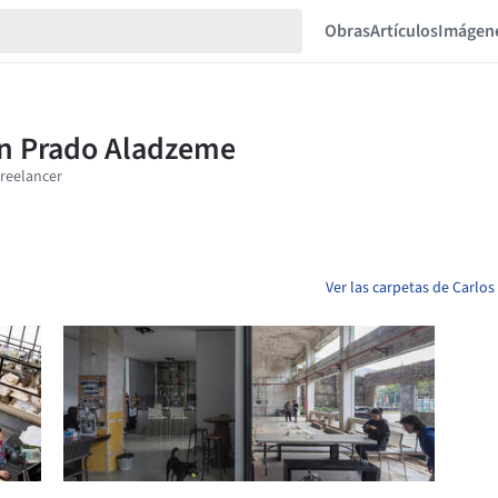
Obras
Artículos
Imágen
Ver las carpetas de Carl