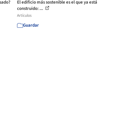
asado?
El edificio más sostenible es el que ya está
construido: ...
Artículos
Guardar