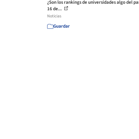
¿Son los rankings de universidades algo del p
16 de...
Noticias
Guardar