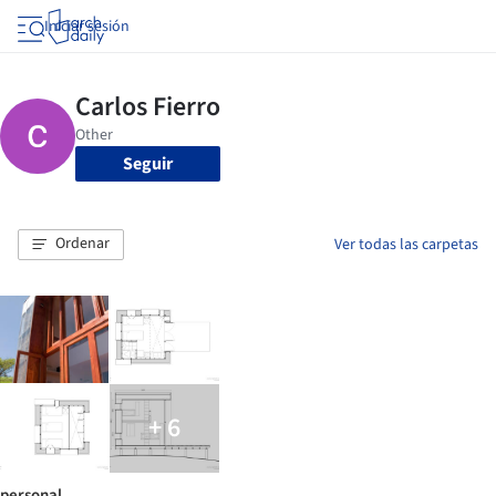
Iniciar sesión
Seguir
Ordenar
Ver todas las carpetas
+ 6
personal