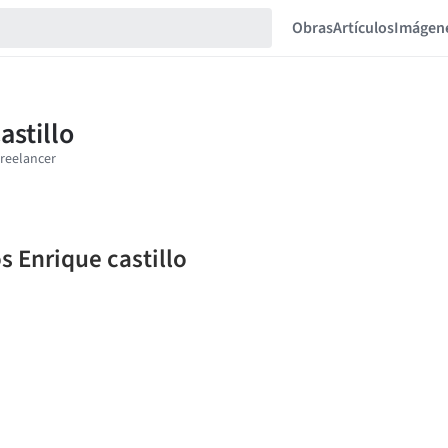
Obras
Artículos
Imágen
s Enrique castillo