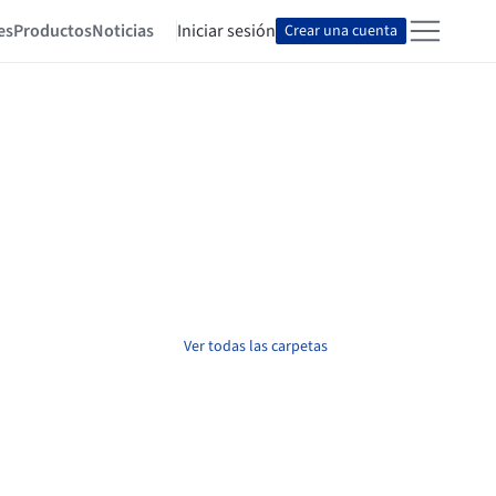
es
Productos
Noticias
Iniciar sesión
Crear una cuenta
Ver todas las carpetas